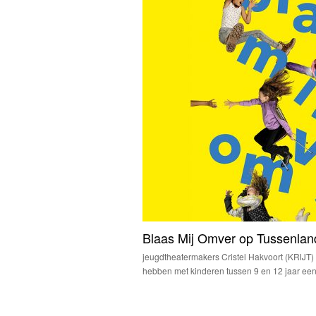
Blaas Mij Omver op Tussenlan
jeugdtheatermakers Cristel Hakvoort (KRIJT)
hebben met kinderen tussen 9 en 12 jaar een