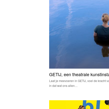
GETIJ, een theatrale kunstinsta
Laat je meevoeren in GETIJ, voel de kracht v
in dat wat ons allen…