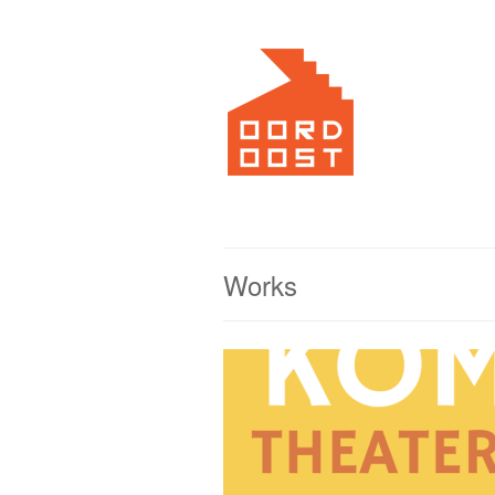
Works