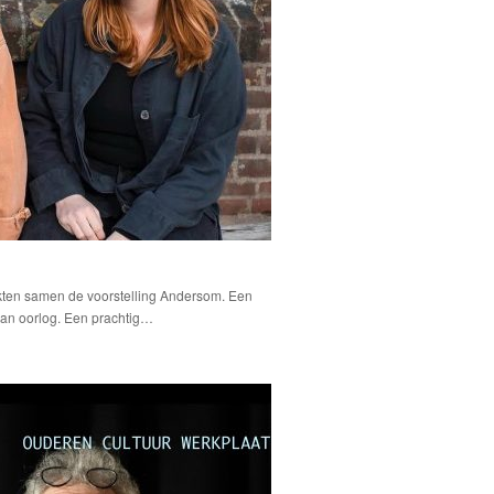
ten samen de voorstelling Andersom. Een
 van oorlog. Een prachtig…