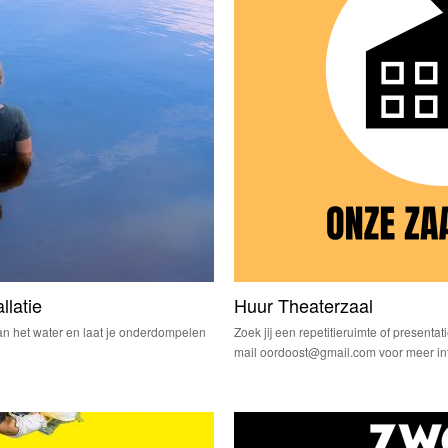
llatie
Huur Theaterzaal
an het water en laat je onderdompelen
Zoek jij een repetitieruimte of presenta
mail oordoost@gmail.com voor meer inf